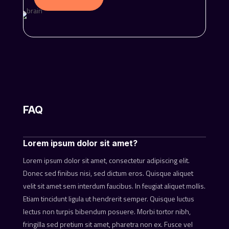
FAQ
Lorem ipsum dolor sit amet?
Lorem ipsum dolor sit amet, consectetur adipiscing elit.
Donec sed finibus nisi, sed dictum eros. Quisque aliquet
velit sit amet sem interdum faucibus. In feugiat aliquet mollis.
Etiam tincidunt ligula ut hendrerit semper. Quisque luctus
lectus non turpis bibendum posuere. Morbi tortor nibh,
fringilla sed pretium sit amet, pharetra non ex. Fusce vel