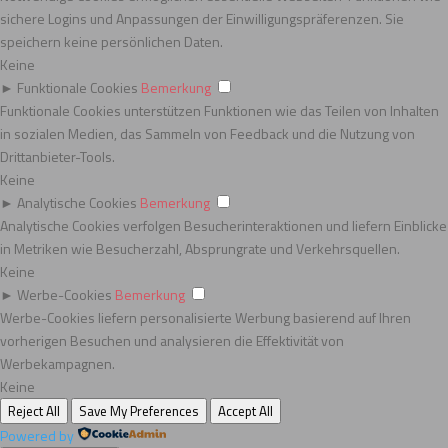
sichere Logins und Anpassungen der Einwilligungspräferenzen. Sie
speichern keine persönlichen Daten.
Keine
►
Funktionale Cookies
Bemerkung
Funktionale Cookies unterstützen Funktionen wie das Teilen von Inhalten
in sozialen Medien, das Sammeln von Feedback und die Nutzung von
Drittanbieter-Tools.
Keine
►
Analytische Cookies
Bemerkung
Analytische Cookies verfolgen Besucherinteraktionen und liefern Einblicke
in Metriken wie Besucherzahl, Absprungrate und Verkehrsquellen.
Keine
►
Werbe-Cookies
Bemerkung
Werbe-Cookies liefern personalisierte Werbung basierend auf Ihren
vorherigen Besuchen und analysieren die Effektivität von
Werbekampagnen.
Keine
Reject All
Save My Preferences
Accept All
Powered by