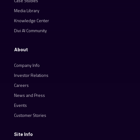
Case Studies
Media Library
Knowledge Center
Divi AI Community
About
Company Info
Investor Relations
Careers
News and Press
Events
Customer Stories
Site Info