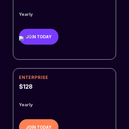
Yearly
JOIN TODAY
ENTERPRISE
$128
Yearly
JOIN TODAY